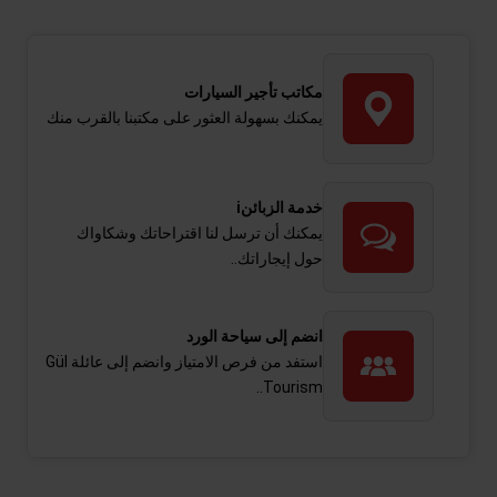
مكاتب تأجير السيارات
يمكنك بسهولة العثور على مكتبنا بالقرب منك
خدمة الزبائنi
يمكنك أن ترسل لنا اقتراحاتك وشكاواك
حول إيجاراتك..
انضم إلى سياحة الورد
استفد من فرص الامتياز وانضم إلى عائلة Gül
Tourism..