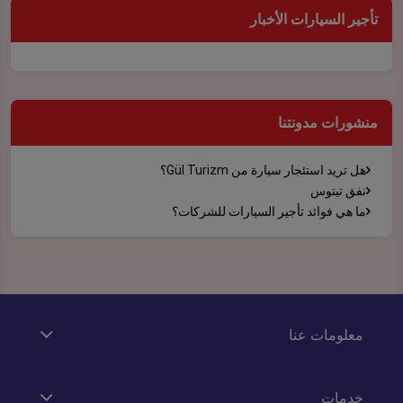
تأجير السيارات الأخبار
منشورات مدونتنا
هل تريد استئجار سيارة من Gül Turizm؟
نفق تيتوس
ما هي فوائد تأجير السيارات للشركات؟
معلومات عنا
خدمات