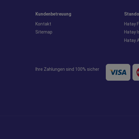
Kundenbetreuung
Stando
Kontakt
Hatay 
Sitemap
Hatay 
Hatay 
Ihre Zahlungen sind 100% sicher