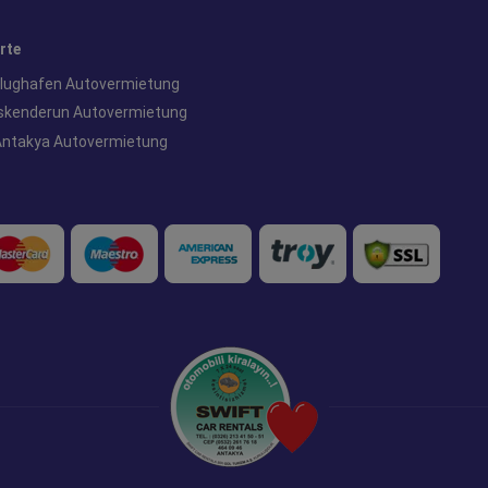
rte
Flughafen Autovermietung
Iskenderun Autovermietung
Antakya Autovermietung