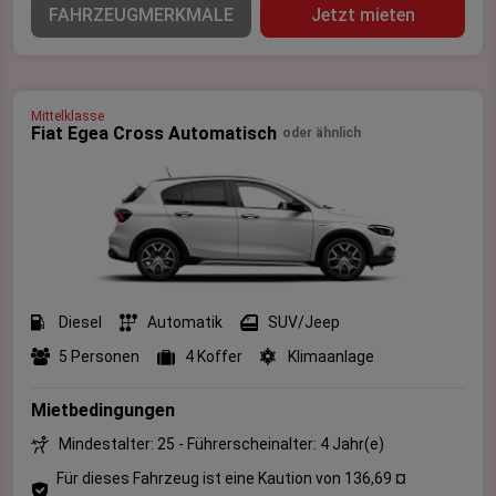
FAHRZEUGMERKMALE
Jetzt mieten
Mittelklasse
Fiat Egea Cross Automatisch
oder ähnlich
Diesel
Automatik
SUV/Jeep
5 Personen
4 Koffer
Klimaanlage
Mietbedingungen
Mindestalter: 25 - Führerscheinalter: 4 Jahr(e)
Für dieses Fahrzeug ist eine Kaution von 136,69 ¤