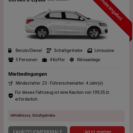
Sonderangebot
Benzin/Diesel
Schaltgetriebe
Limousine
5 Personen
4 Koffer
Klimaanlage
Mietbedingungen
Mindestalter: 23 - Führerscheinalter: 4 Jahr(e)
Für dieses Fahrzeug ist eine Kaution von 109,35 ¤
erforderlich.
Mittelklasse, Schaltgetriebe.
FAHRZEUGMERKMALE
Jetzt mieten