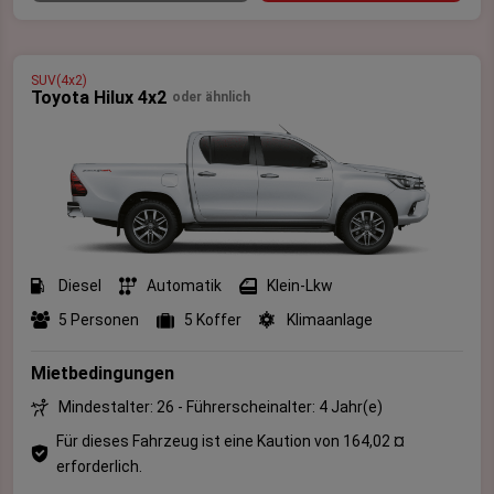
SUV(4x2)
Toyota Hilux 4x2
oder ähnlich
Diesel
Automatik
Klein-Lkw
5 Personen
5 Koffer
Klimaanlage
Mietbedingungen
Mindestalter: 26 - Führerscheinalter: 4 Jahr(e)
Für dieses Fahrzeug ist eine Kaution von 164,02 ¤
erforderlich.