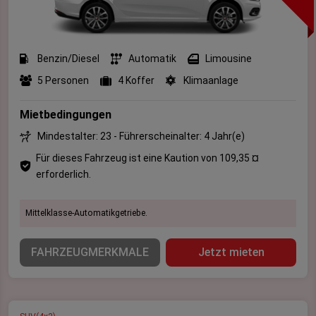
Benzin/Diesel
Automatik
Limousine
5 Personen
4 Koffer
Klimaanlage
Mietbedingungen
Mindestalter: 23 - Führerscheinalter: 4 Jahr(e)
Für dieses Fahrzeug ist eine Kaution von 109,35 ¤
erforderlich.
Mittelklasse-Automatikgetriebe.
FAHRZEUGMERKMALE
Jetzt mieten