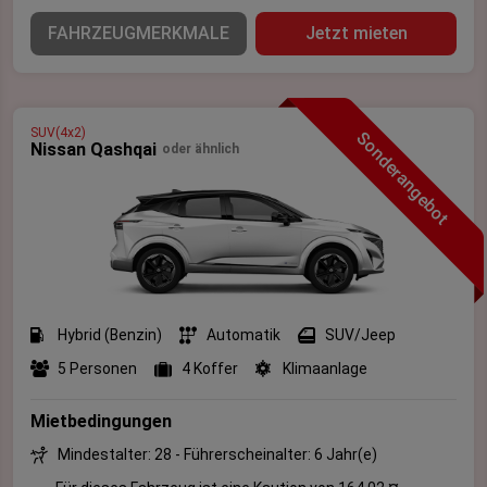
FAHRZEUGMERKMALE
Jetzt mieten
SUV(4x2)
Sonderangebot
Nissan Qashqai
oder ähnlich
Hybrid (Benzin)
Automatik
SUV/Jeep
5 Personen
4 Koffer
Klimaanlage
Mietbedingungen
Mindestalter: 28 - Führerscheinalter: 6 Jahr(e)