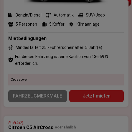
Benzin/Diesel
Automatik
SUV/Jeep
5 Personen
5 Koffer
Klimaanlage
Mietbedingungen
Mindestalter: 25 - Führerscheinalter: 5 Jahr(e)
Für dieses Fahrzeug ist eine Kaution von 136,69 ¤
erforderlich.
Crossover
FAHRZEUGMERKMALE
Jetzt mieten
SUV(4x2)
Citroen C5 AirCross
oder ähnlich