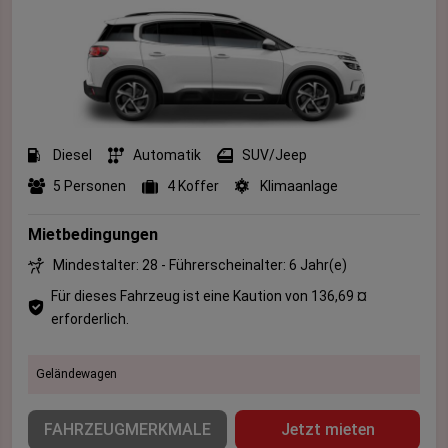
Diesel
Automatik
SUV/Jeep
5 Personen
4 Koffer
Klimaanlage
Mietbedingungen
Mindestalter: 28 - Führerscheinalter: 6 Jahr(e)
Für dieses Fahrzeug ist eine Kaution von 136,69 ¤
erforderlich.
Geländewagen
FAHRZEUGMERKMALE
Jetzt mieten