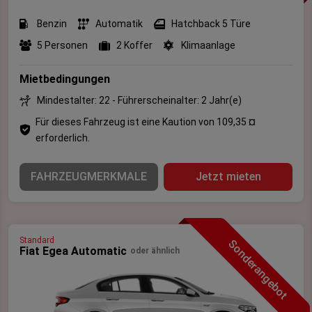
Benzin
Automatik
Hatchback 5 Türe
5 Personen
2 Koffer
Klimaanlage
Mietbedingungen
Mindestalter: 22 - Führerscheinalter: 2 Jahr(e)
Für dieses Fahrzeug ist eine Kaution von 109,35 ¤
erforderlich.
FAHRZEUGMERKMALE
Jetzt mieten
Standard
Sonderangebot
Fiat Egea Automatic
oder ähnlich