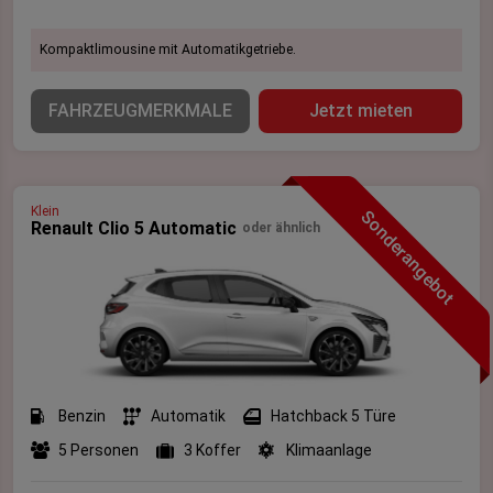
Kompaktlimousine mit Automatikgetriebe.
FAHRZEUGMERKMALE
Jetzt mieten
Klein
Sonderangebot
Renault Clio 5 Automatic
oder ähnlich
Benzin
Automatik
Hatchback 5 Türe
5 Personen
3 Koffer
Klimaanlage