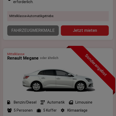
erforderlich.
Mittelklasse-Automatikgetriebe.
FAHRZEUGMERKMALE
Jetzt mieten
Mittelklasse
Sonderangebot
Renault Megane
oder ähnlich
Benzin/Diesel
Automatik
Limousine
5 Personen
5 Koffer
Klimaanlage