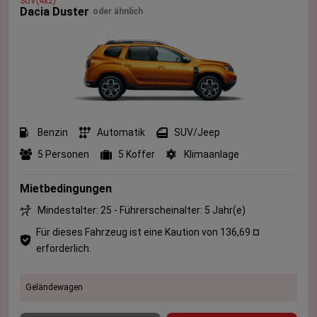
SUV(4x2)
Dacia Duster
oder ähnlich
Benzin
Automatik
SUV/Jeep
5 Personen
5 Koffer
Klimaanlage
Mietbedingungen
Mindestalter: 25 - Führerscheinalter: 5 Jahr(e)
Für dieses Fahrzeug ist eine Kaution von 136,69 ¤
erforderlich.
Geländewagen