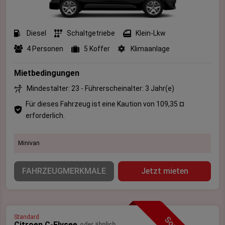
Diesel
Schaltgetriebe
Klein-Lkw
4 Personen
5 Koffer
Klimaanlage
Mietbedingungen
Mindestalter: 23 - Führerscheinalter: 3 Jahr(e)
Für dieses Fahrzeug ist eine Kaution von 109,35 ¤
erforderlich.
Minivan
FAHRZEUGMERKMALE
Jetzt mieten
Standard
Citroen C-Elysee
oder ähnlich